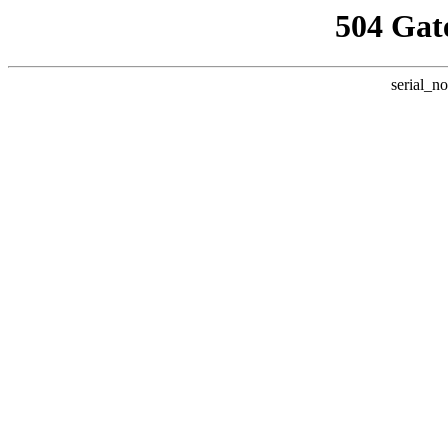
504 Gat
serial_