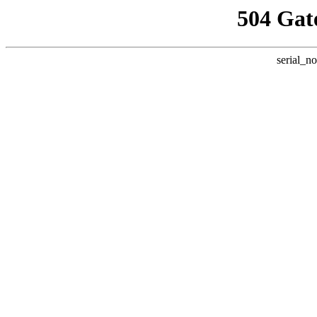
504 Gat
serial_