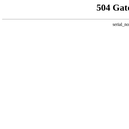
504 Gat
serial_