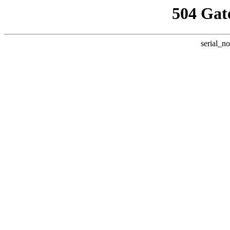
504 Gat
serial_