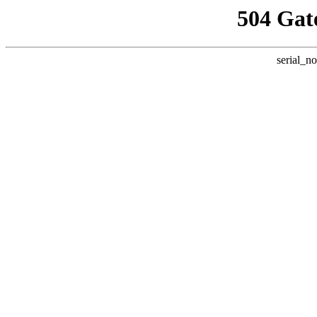
504 Gat
serial_